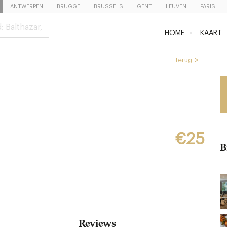
ANTWERPEN
BRUGGE
BRUSSELS
GENT
LEUVEN
PARIS
HOME
KAART
Terug
€25
B
Reviews