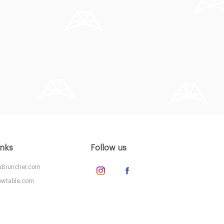
inks
Follow us
Bruncher.com
wtable.com