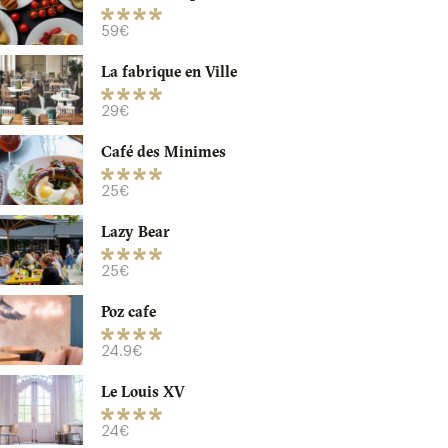
59€
La fabrique en Ville
29€
Café des Minimes
25€
Lazy Bear
25€
Poz cafe
24.9€
Le Louis XV
24€