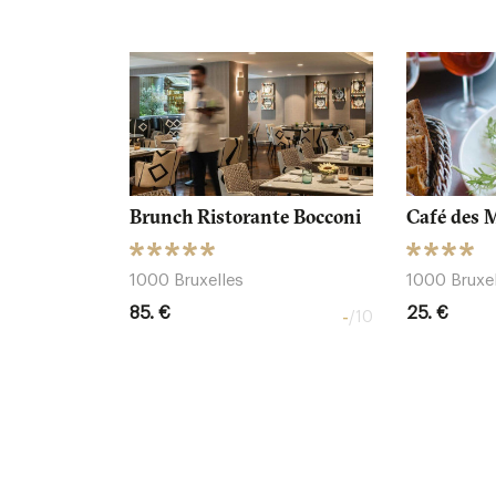
Brunch Ristorante Bocconi
Café des 
1000 Bruxelles
1000 Bruxel
85. €
25. €
-
/10