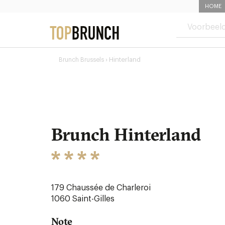
HOME
› Hinterland
Brunch Brussels
Brunch Hinterland
179 Chaussée de Charleroi
1060
Saint-Gilles
Note