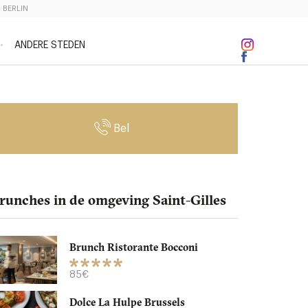
BERLIN
ANDERE STEDEN
Bel
runches in de omgeving Saint-Gilles
Brunch Ristorante Bocconi
85€
Dolce La Hulpe Brussels